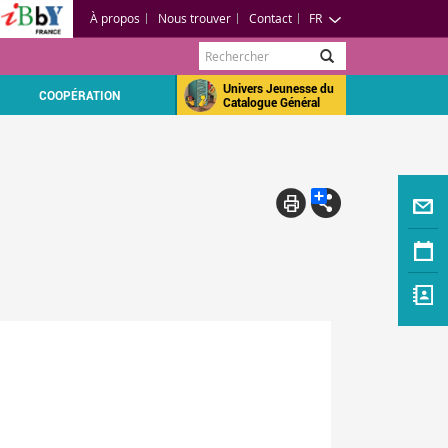
À propos
Nous trouver
Contact
FR
Rechercher
Univers Jeunesse du
COOPÉRATION
Catalogue Général