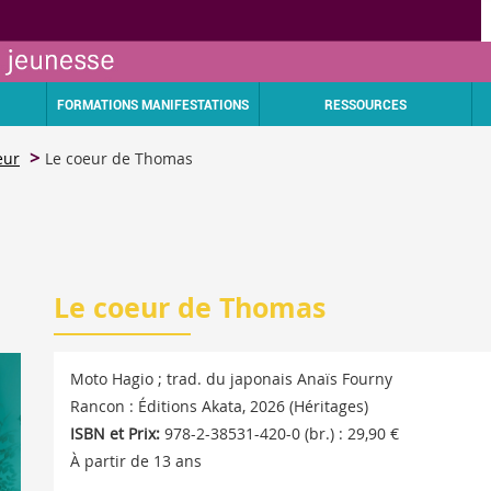
FORMATIONS MANIFESTATIONS
RESSOURCES
eur
Le coeur de Thomas
Le coeur de Thomas
Moto Hagio ; trad. du japonais Anaïs Fourny
Rancon : Éditions Akata, 2026 (Héritages)
ISBN et Prix:
978-2-38531-420-0 (br.) : 29,90 €
À partir de 13 ans