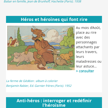
Babar en famille, Jean de Brunhoff, Hachette (Paris). 1938
Héros et héroïnes qui font rire
Au mois d’Août,
place au rire
avec des
personnages
attachants par
leurs travers,
leurs
maladresses ou
leur astuce…
> consulter
La ferme de Gédéon : album à colorier
Benjamin Rabier, Ed. Garnier frères (Paris). 1952
Anti-héros : interroger et redéfinir
l’héroïsme