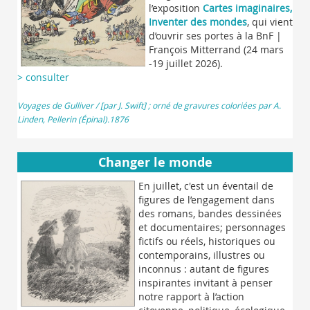
l’exposition
Cartes imaginaires,
Inventer des mondes
, qui vient
d’ouvrir ses portes à la BnF |
François Mitterrand (24 mars
-19 juillet 2026).
> consulter
Voyages de Gulliver / [par J. Swift] ; orné de gravures coloriées par A.
Linden, Pellerin (Épinal).1876
Changer le monde
En juillet, c'est un éventail de
figures de l’engagement dans
des romans, bandes dessinées
et documentaires; personnages
fictifs ou réels, historiques ou
contemporains, illustres ou
inconnus : autant de figures
inspirantes invitant à penser
notre rapport à l’action