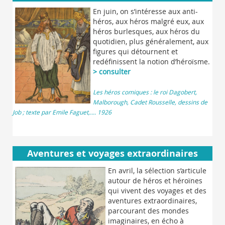
En juin, on s’intéresse aux anti-
héros, aux héros malgré eux, aux
héros burlesques, aux héros du
quotidien, plus généralement, aux
figures qui détournent et
redéfinissent la notion d’héroïsme.
> consulter
Les héros comiques : le roi Dagobert,
Malborough, Cadet Rousselle, dessins de
Job ; texte par Emile Faguet,.... 1926
Aventures et voyages extraordinaires
En avril, la sélection s’articule
autour de héros et héroïnes
qui vivent des voyages et des
aventures extraordinaires,
parcourant des mondes
imaginaires, en écho à