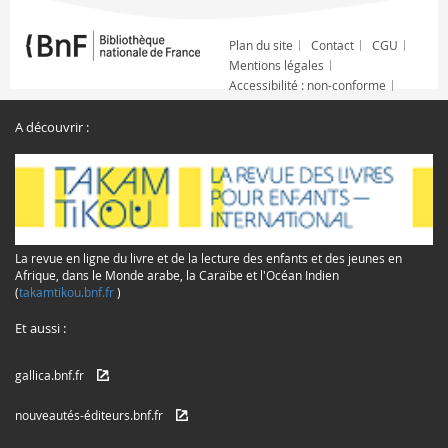
Plan du site
Contact
CGU
Mentions légales
Accessibilité : non-conforme
A découvrir :
La revue en ligne du livre et de la lecture des enfants et des jeunes en
Afrique, dans le Monde arabe, la Caraïbe et l'Océan Indien
(
takamtikou.bnf.fr
)
Et aussi :
gallica.bnf.fr
nouveautés-éditeurs.bnf.fr