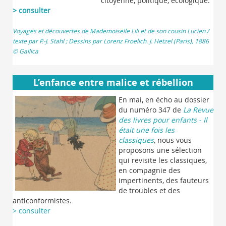
citoyenne, politique, écologique.
> consulter
Voyages et découvertes de Mademoiselle Lili et de son cousin Lucien /
texte par P.-J. Stahl ; Dessins par Lorenz Froelich. J. Hetzel (Paris), 1886
© Gallica
L’enfance entre malice et rébellion
En mai, en écho au dossier
du numéro 347 de
La Revue
des livres pour enfants - Il
était une fois les
classiques
,
nous vous
proposons une sélection
qui revisite les classiques,
en compagnie des
impertinents, des fauteurs
de troubles et des
anticonformistes.
> consulter