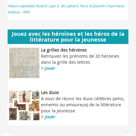
Album-alphabet illustré / par E. de Liphart, Paris A.Quentin imprimeur-
éditeur, 1885
Jouez avec les héroïnes et les héros de la
littérature pour la jeunesse
La grilles des héroïnes
Retrouvez les prénoms de 20 héroïnes
dans la grille des lettres
> jouer
Les duos
A vous de réunir les duos célèbres (amis,
ennemis ou amoureux) de la littérature
pour la jeunesse
> jouer