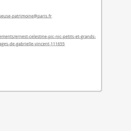
yeuse-patrimoine@paris.fr
ments/ernest-celestine-pic-nic-petits-et-grands-
ages-de-gabrielle-vincent-111655