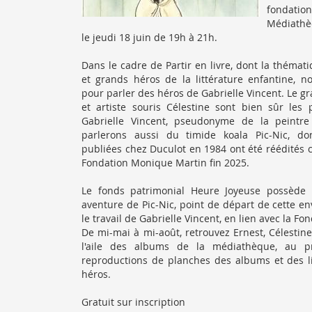
fondation
Médiathèq
le jeudi 18 juin de 19h à 21h.
Dans le cadre de Partir en livre, dont la thémati
et grands héros de la littérature enfantine, n
pour parler des héros de Gabrielle Vincent. Le gr
et artiste souris Célestine sont bien sûr les 
Gabrielle Vincent, pseudonyme de la peintr
parlerons aussi du timide koala Pic-Nic, don
publiées chez Duculot en 1984 ont été réédités 
Fondation Monique Martin fin 2025.
Le fonds patrimonial Heure Joyeuse possède l
aventure de Pic-Nic, point de départ de cette e
le travail de Gabrielle Vincent, en lien avec la F
De mi-mai à mi-août, retrouvez Ernest, Célestine 
l'aile des albums de la médiathèque, au p
reproductions de planches des albums et des liv
héros.
Gratuit sur inscription