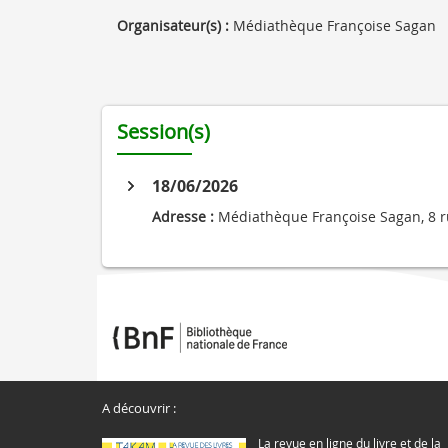
Organisateur(s) :
Médiathèque Françoise Sagan
Session(s)
18/06/2026
Adresse :
Médiathèque Françoise Sagan, 8 r
A découvrir :
La revue en ligne du livre et de la