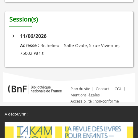
Session(s)
11/06/2026
Adresse :
Richelieu – Salle Ovale, 5 rue Vivienne,
75002 Paris
Plan du site
Contact
CGU
Mentions légales
Accessibilité : non-conforme
A découvrir :