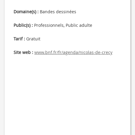
Domaine(s) :
Bandes dessinées
Public(s) :
Professionnels, Public adulte
Tarif :
Gratuit
Site web :
www.bnf.fr/fr/agenda/nicolas-de-crecy