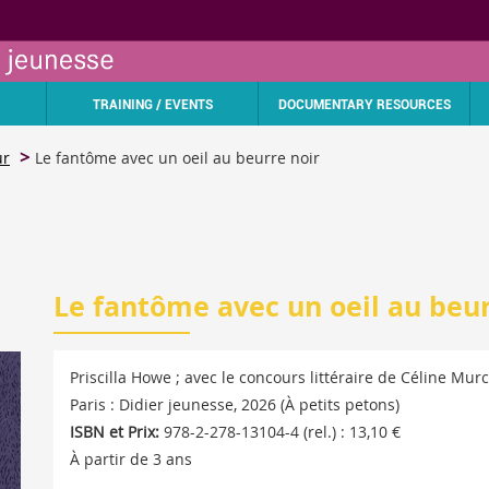
TRAINING / EVENTS
DOCUMENTARY RESOURCES
ur
Le fantôme avec un oeil au beurre noir
Le fantôme avec un oeil au beur
Priscilla Howe ; avec le concours littéraire de Céline Murc
Paris : Didier jeunesse, 2026 (À petits petons)
ISBN et Prix:
978-2-278-13104-4 (rel.) : 13,10 €
À partir de 3 ans