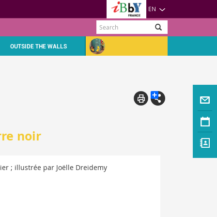
EN
Search
OUTSIDE THE WALLS
re noir
ier ; illustrée par Joëlle Dreidemy