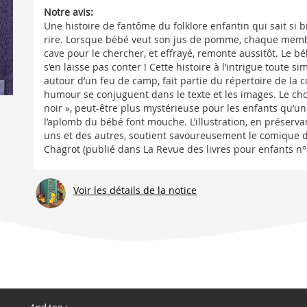
Notre avis:
Une histoire de fantôme du folklore enfantin qui sait si bi
rire. Lorsque bébé veut son jus de pomme, chaque membre 
cave pour le chercher, et effrayé, remonte aussitôt. Le b
s’en laisse pas conter ! Cette histoire à l’intrigue toute 
autour d’un feu de camp, fait partie du répertoire de la c
humour se conjuguent dans le texte et les images. Le cho
noir », peut-être plus mystérieuse pour les enfants qu’un
l’aplomb du bébé font mouche. L’illustration, en préserva
uns et des autres, soutient savoureusement le comique d
Chagrot (publié dans La Revue des livres pour enfants n°
Voir les détails de la notice