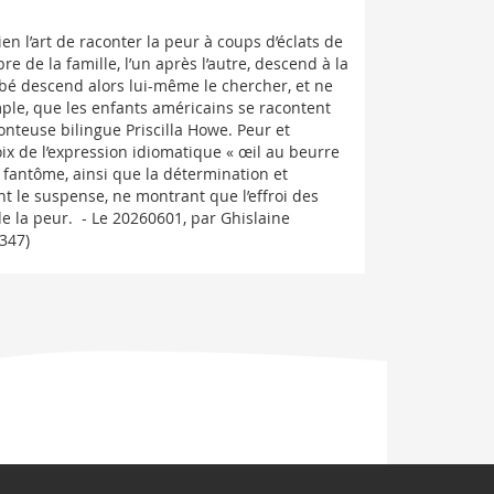
en l’art de raconter la peur à coups d’éclats de
de la famille, l’un après l’autre, descend à la
ébé descend alors lui-même le chercher, et ne
simple, que les enfants américains se racontent
onteuse bilingue Priscilla Howe. Peur et
ix de l’expression idiomatique « œil au beurre
 fantôme, ainsi que la détermination et
nt le suspense, ne montrant que l’effroi des
e la peur. - Le 20260601, par Ghislaine
347)