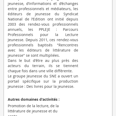
jeunesse, d’informations et d’échanges
entre professionnels et médiateurs, les
éditeurs de jeunesse du Syndicat
National de l’Edition ont initié depuis
2003 des rendez-vous professionnels
annuels, les PPLEJE : Parcours
Professionnels pour la Lecture
Jeunesse. Depuis 2011, ces rendez-vous
professionnels baptisés "Rencontres
avec les éditeurs de littérature de
jeunesse" se sont multipliées.
Dans le but d'être au plus près des
acteurs du terrain, ils se tiennent
chaque fois dans une ville différente.
Le groupe Jeunesse du SNE a ouvert un
portail spécifique sur la production
jeunesse : Des livres pour la jeunesse.
Autres domaines d'activités :
Promotion de la lecture, de la
littérature de jeunesse et du