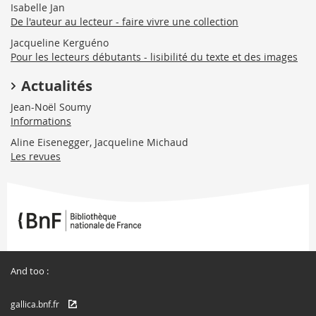
Isabelle Jan
De l'auteur au lecteur - faire vivre une collection
Jacqueline Kerguéno
Pour les lecteurs débutants - lisibilité du texte et des images
Actualités
Jean-Noël Soumy
Informations
Aline Eisenegger, Jacqueline Michaud
Les revues
And too :
gallica.bnf.fr