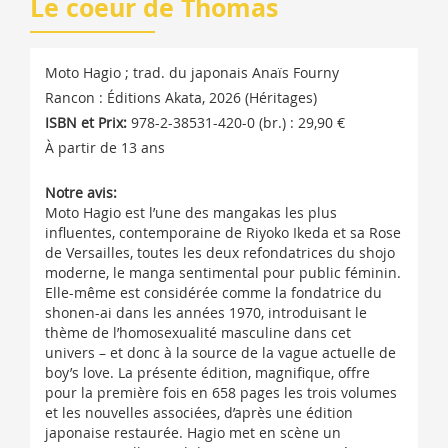
Le coeur de Thomas
Moto Hagio ; trad. du japonais Anaïs Fourny
Rancon : Éditions Akata, 2026 (Héritages)
ISBN et Prix:
978-2-38531-420-0 (br.) : 29,90 €
À partir de 13 ans
Notre avis:
Moto Hagio est l’une des mangakas les plus
influentes, contemporaine de Riyoko Ikeda et sa Rose
de Versailles, toutes les deux refondatrices du shojo
moderne, le manga sentimental pour public féminin.
Elle-même est considérée comme la fondatrice du
shonen-ai dans les années 1970, introduisant le
thème de l’homosexualité masculine dans cet
univers – et donc à la source de la vague actuelle de
boy’s love. La présente édition, magnifique, offre
pour la première fois en 658 pages les trois volumes
et les nouvelles associées, d’après une édition
japonaise restaurée. Hagio met en scène un