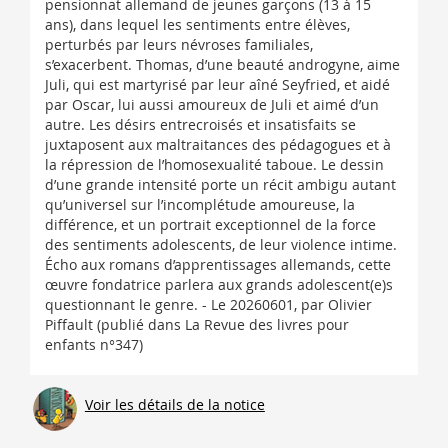
pensionnat allemand de jeunes garçons (13 à 15
ans), dans lequel les sentiments entre élèves,
perturbés par leurs névroses familiales,
s’exacerbent. Thomas, d’une beauté androgyne, aime
Juli, qui est martyrisé par leur aîné Seyfried, et aidé
par Oscar, lui aussi amoureux de Juli et aimé d’un
autre. Les désirs entrecroisés et insatisfaits se
juxtaposent aux maltraitances des pédagogues et à
la répression de l’homosexualité taboue. Le dessin
d’une grande intensité porte un récit ambigu autant
qu’universel sur l’incomplétude amoureuse, la
différence, et un portrait exceptionnel de la force
des sentiments adolescents, de leur violence intime.
Écho aux romans d’apprentissages allemands, cette
œuvre fondatrice parlera aux grands adolescent(e)s
questionnant le genre. - Le 20260601, par Olivier
Piffault (publié dans La Revue des livres pour
enfants n°347)
Voir les détails de la notice