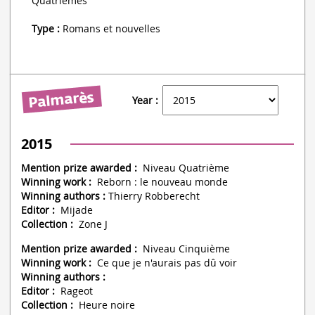
Quatrièmes
Type :
Romans et nouvelles
Year :
2015
Mention prize awarded :
Niveau Quatrième
Winning work :
Reborn : le nouveau monde
Winning authors :
Thierry Robberecht
Editor :
Mijade
Collection :
Zone J
Mention prize awarded :
Niveau Cinquième
Winning work :
Ce que je n'aurais pas dû voir
Winning authors :
Editor :
Rageot
Collection :
Heure noire