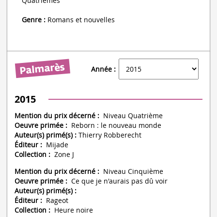
Quatrièmes
Genre :
Romans et nouvelles
Année :
2015
Mention du prix décerné :
Niveau Quatrième
Oeuvre primée :
Reborn : le nouveau monde
Auteur(s) primé(s) :
Thierry Robberecht
Éditeur :
Mijade
Collection :
Zone J
Mention du prix décerné :
Niveau Cinquième
Oeuvre primée :
Ce que je n'aurais pas dû voir
Auteur(s) primé(s) :
Éditeur :
Rageot
Collection :
Heure noire