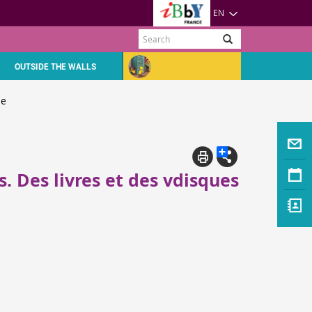
EN
Search
OUTSIDE THE WALLS
ne
. Des livres et des vdisques