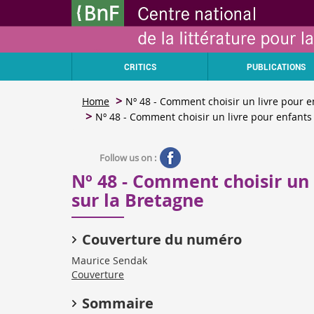
Skip
Cookies management panel
to
main
content
CRITICS
PUBLICATIONS
Home
Nº 48 - Comment choisir un livre pour en
Nº 48 - Comment choisir un livre pour enfants 
Follow us on :
Nº 48 - Comment choisir un 
sur la Bretagne
Couverture du numéro
Maurice Sendak
Couverture
Sommaire