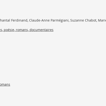
hantal Ferdinand, Claude-Anne Parmégiani, Suzanne Chabot, Marie-I
es, poésie, romans, documentaires
 romans