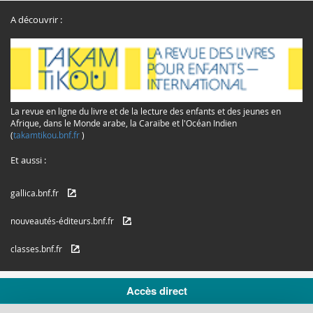
A découvrir :
La revue en ligne du livre et de la lecture des enfants et des jeunes en
Afrique, dans le Monde arabe, la Caraïbe et l'Océan Indien
(
takamtikou.bnf.fr
)
Et aussi :
gallica.bnf.fr
nouveautés-éditeurs.bnf.fr
classes.bnf.fr
© Copyrights 2016 /
Mentions légales
Accès direct