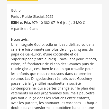
Gotlib
Paris : Fluide Glacial, 2025
ISBN et Prix:
979-10-382-0719-6 (rel.) : 34,90 €
À partir de 9 ans
Notre avis:
Une intégrale Gotlib, voilà un beau défi, au vu de la
carrière foisonnante sur plus de vingt-cinq ans du
papa de Gai-Luron, d’une coccinelle et de
SuperDupont (entre autres). Travaillant pour Record,
Pilote, Pif, fondateur de L’Écho des Savanes puis de
Fluide glacial, c’est bien le Gotlib qui travaille pour
les enfants que nous retrouvons dans ce premier
volume. Les Dingodossiers réalisés avec Goscinny
passent à la (gentille) moulinette la société
contemporaine, qui a certes changé sur le plan des
vêtements ou des programmes télé, mais peut-être
pas tant que ça dans les relations entre enfants,
avec les parents, les animaux, les vacances… Chaque
double page transforme le quotidien banal en une