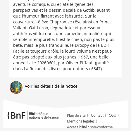
aventure comique, où éclate le génie des
perspectives et le dessin décalé de Gotlib, autant
que l’humour flirtant avec l’absurde. Sur la
couverture, l’élève Chapron se rêve ainsi en Prince
Valiant. Gai-Luron, flegmatique et paresseux
antihéros vit lui dans une comédie animalière qui
semble intemporelle. Il est le chien, non pas le plus
bête, mais le plus tranquille, le Droopy de la BD !
Facile et toujours drôle, le lourd volume n’est peut-
être pas adapté aux plus jeunes. 1967, une belle
année ! - Le 20260601, par Olivier Piffault (publié
dans La Revue des livres pour enfants n°347)
Voir les détails de la notice
Plan du site
Contact
CGU
Mentions légales
Accessibilité : non-conforme