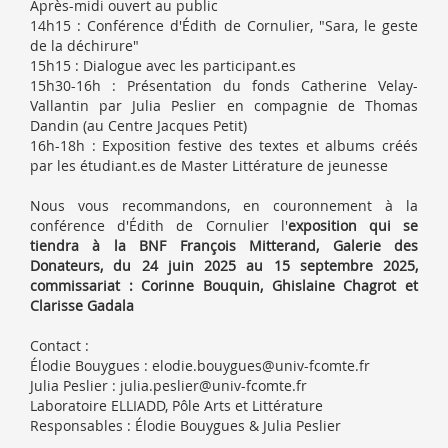
Après-midi ouvert au public
14h15 : Conférence d'Édith de Cornulier, "Sara, le geste
de la déchirure"
15h15 : Dialogue avec les participant.es
15h30-16h : Présentation du fonds Catherine Velay-
Vallantin par Julia Peslier en compagnie de Thomas
Dandin (au Centre Jacques Petit)
16h-18h : Exposition festive des textes et albums créés
par les étudiant.es de Master Littérature de jeunesse
Nous vous recommandons, en couronnement à la
conférence d'Édith de Cornulier l'
exposition qui se
tiendra à la BNF François Mitterand, Galerie des
Donateurs, du 24 juin 2025 au 15 septembre 2025,
commissariat : Corinne Bouquin, Ghislaine Chagrot et
Clarisse Gadala
Contact :
Élodie Bouygues : elodie.bouygues@univ-fcomte.fr
Julia Peslier : julia.peslier@univ-fcomte.fr
Laboratoire ELLIADD, Pôle Arts et Littérature
Responsables : Élodie Bouygues & Julia Peslier