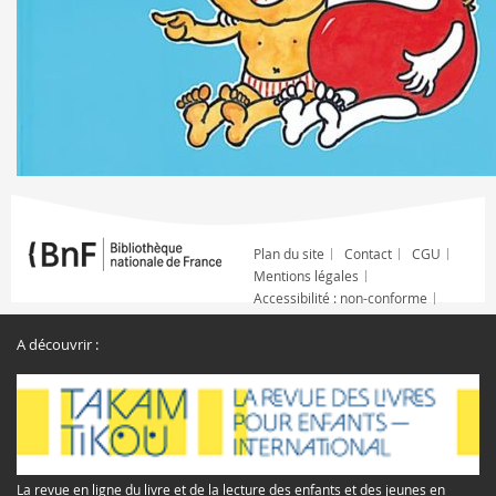
Plan du site
Contact
CGU
Mentions légales
Accessibilité : non-conforme
A découvrir :
La revue en ligne du livre et de la lecture des enfants et des jeunes en