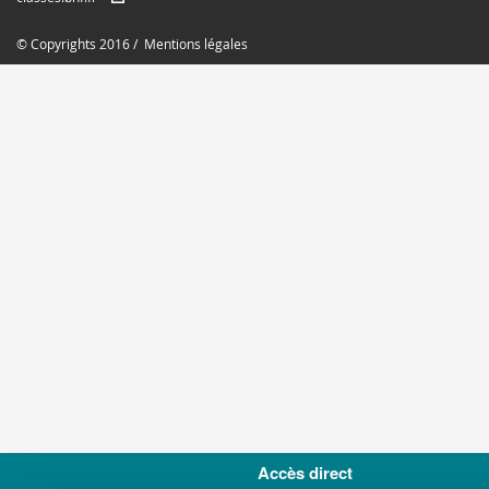
© Copyrights 2016 /
Mentions légales
Accès direct