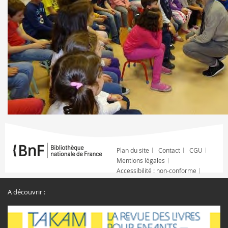
Plan du site
Contact
CGU
Mentions légales
Accessibilité : non-conforme
A découvrir :