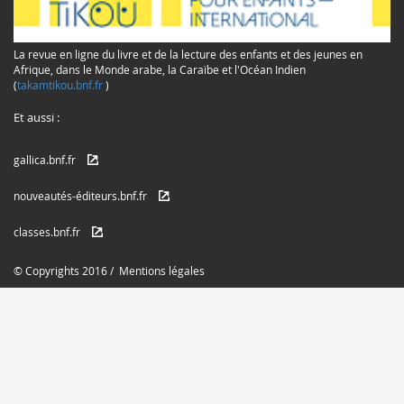
La revue en ligne du livre et de la lecture des enfants et des jeunes en
Afrique, dans le Monde arabe, la Caraïbe et l'Océan Indien
(
takamtikou.bnf.fr
)
Et aussi :
gallica.bnf.fr
nouveautés-éditeurs.bnf.fr
classes.bnf.fr
© Copyrights 2016 /
Mentions légales