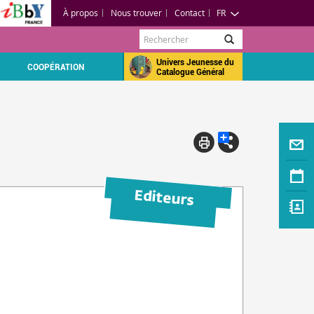
À propos
Nous trouver
Contact
FR
Rechercher
Univers Jeunesse du
COOPÉRATION
Catalogue Général