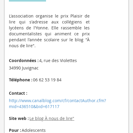
L'association organise le prix Plaisir de
lire qui s'adresse aux collégiens et
lycéens de l'Yonne. Elle rassemble les
documentalistes qui animent ce prix
pendant l'année scolaire sur le blog "À
nous de lire".
Coordonnées :
4, rue des Violettes
34990 Juvignac
Téléphone :
06 62 53 19 84
Contact :
http://www.canalblog.com/cf/contactAuthor.cfm?
mid=436510&bid=617117
Site web :
Le blog À nous de lire"
Pour :
Adolescents