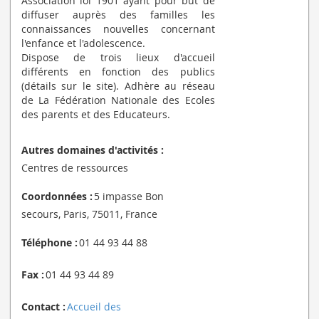
Association loi 1901 ayant pour but de
diffuser auprès des familles les
connaissances nouvelles concernant
l'enfance et l'adolescence.
Dispose de trois lieux d'accueil
différents en fonction des publics
(détails sur le site). Adhère au réseau
de La Fédération Nationale des Ecoles
des parents et des Educateurs.
Autres domaines d'activités :
Centres de ressources
Coordonnées :
5 impasse Bon
secours, Paris, 75011, France
Téléphone :
01 44 93 44 88
Fax :
01 44 93 44 89
Contact :
Accueil des