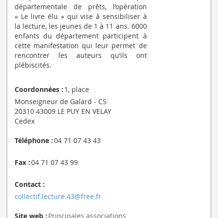
départementale de prêts, l’opération
« Le livre élu » qui vise à sensibiliser à
la lecture, les jeunes de 1 à 11 ans. 6000
enfants du département participent à
cette manifestation qui leur permet de
rencontrer les auteurs qu’ils ont
plébiscités.
Coordonnées :
1, place
Monseigneur de Galard - CS
20310 43009 LE PUY EN VELAY
Cedex
Téléphone :
04 71 07 43 43
Fax :
04 71 07 43 99
Contact :
collectif.lecture.43@free.fr
Site web :
Principales associations