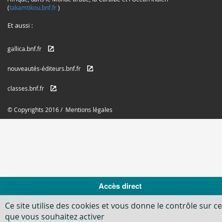
(
takamtikou.bnf.fr
)
Et aussi :
gallica.bnf.fr
nouveautés-éditeurs.bnf.fr
classes.bnf.fr
© Copyrights 2016 /
Mentions légales
Accès direct
Ce site utilise des cookies et vous donne le contrôle sur c
que vous souhaitez activer