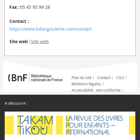
Fax :
05 45 95 99 28
Contact :
https://www.bdangouleme.com/contact
Site web :
Site web
Plan du site
Contact
CGU
Mentions légales
Accessibilité : non-conforme
A découvrir :