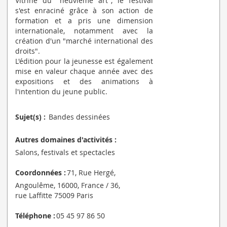
Vitrine du "neuvième art", le festival
s'est enraciné grâce à son action de
formation et a pris une dimension
internationale, notamment avec la
création d'un "marché international des
droits".
L'édition pour la jeunesse est également
mise en valeur chaque année avec des
expositions et des animations à
l'intention du jeune public.
Sujet(s) :
Bandes dessinées
Autres domaines d'activités :
Salons, festivals et spectacles
Coordonnées :
71, Rue Hergé,
Angoulême, 16000, France / 36,
rue Laffitte 75009 Paris
Téléphone :
05 45 97 86 50