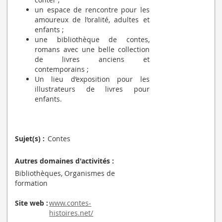
un espace de rencontre pour les
amoureux de l’oralité, adultes et
enfants ;
une bibliothèque de contes,
romans avec une belle collection
de livres anciens et
contemporains ;
Un lieu d’exposition pour les
illustrateurs de livres pour
enfants.
Sujet(s) :
Contes
Autres domaines d'activités :
Bibliothèques, Organismes de
formation
Site web :
www.contes-
histoires.net/