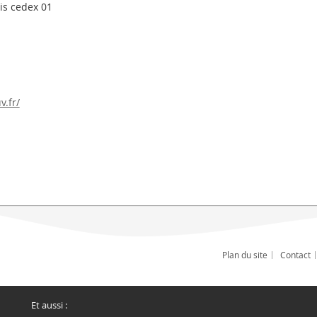
is cedex 01
.fr/
Plan du site
Contact
Et aussi :