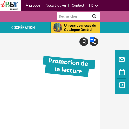
À propos
Nous trouver
Contact
FR
Rechercher
Univers Jeunesse du
COOPÉRATION
Catalogue Général