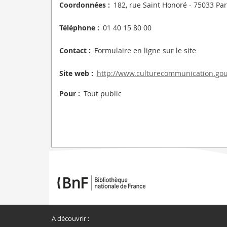
Coordonnées :
182, rue Saint Honoré - 75033 Par
Téléphone :
01 40 15 80 00
Contact :
Formulaire en ligne sur le site
Site web :
http://www.culturecommunication.gouv
Pour :
Tout public
A découvrir :