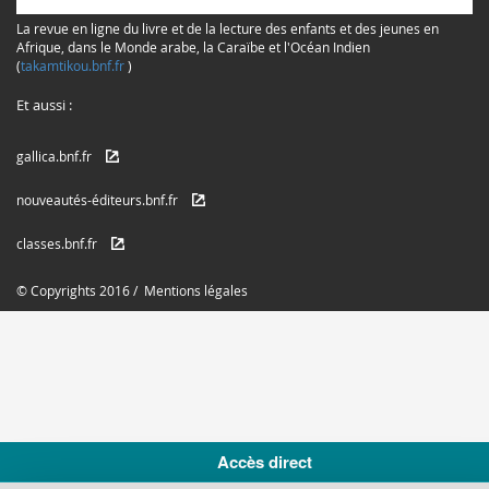
La revue en ligne du livre et de la lecture des enfants et des jeunes en
Afrique, dans le Monde arabe, la Caraïbe et l'Océan Indien
(
takamtikou.bnf.fr
)
Et aussi :
gallica.bnf.fr
nouveautés-éditeurs.bnf.fr
classes.bnf.fr
© Copyrights 2016 /
Mentions légales
Accès direct