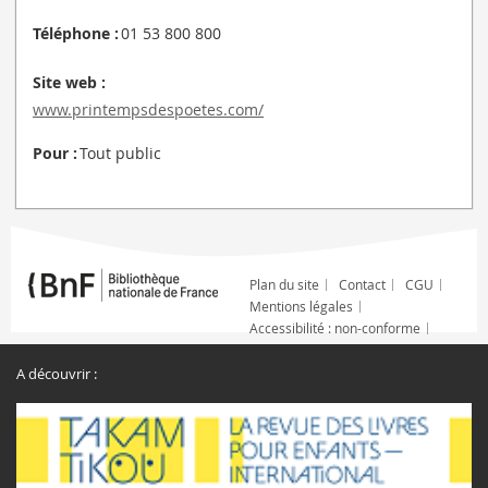
Téléphone :
01 53 800 800
Site web :
www.printempsdespoetes.com/
Pour :
Tout public
Plan du site
Contact
CGU
Mentions légales
Accessibilité : non-conforme
A découvrir :