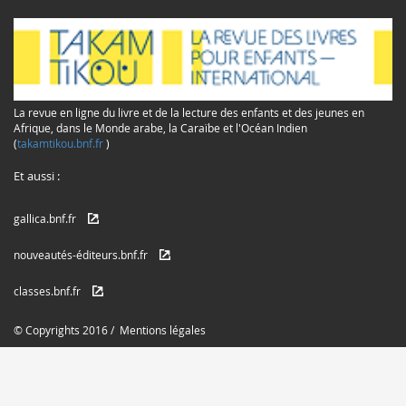
La revue en ligne du livre et de la lecture des enfants et des jeunes en
Afrique, dans le Monde arabe, la Caraïbe et l'Océan Indien
(
takamtikou.bnf.fr
)
Et aussi :
gallica.bnf.fr
nouveautés-éditeurs.bnf.fr
classes.bnf.fr
© Copyrights 2016 /
Mentions légales