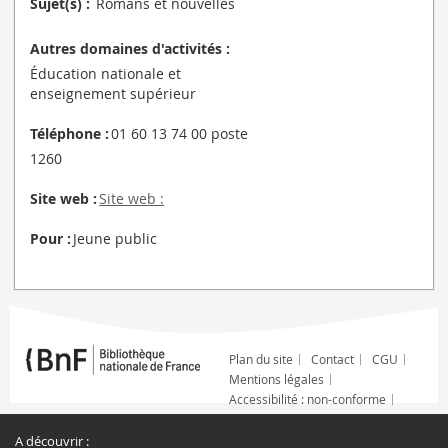
Sujet(s) :
Romans et nouvelles
Autres domaines d'activités :
Éducation nationale et
enseignement supérieur
Téléphone :
01 60 13 74 00 poste
1260
Site web :
Site web :
Pour :
Jeune public
Plan du site
Contact
CGU
Mentions légales
Accessibilité : non-conforme
A découvrir :