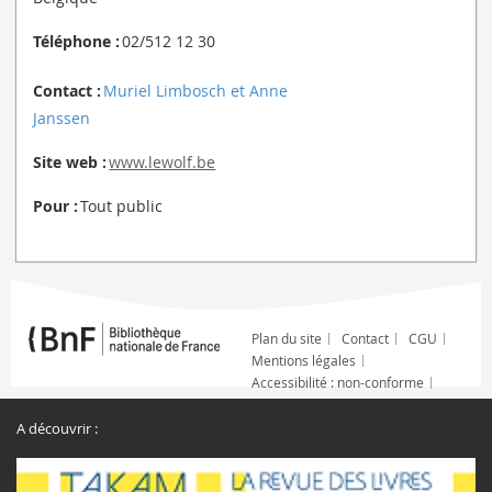
Téléphone :
02/512 12 30
Contact :
Muriel Limbosch et Anne
Janssen
Site web :
www.lewolf.be
Pour :
Tout public
Plan du site
Contact
CGU
Mentions légales
Accessibilité : non-conforme
A découvrir :