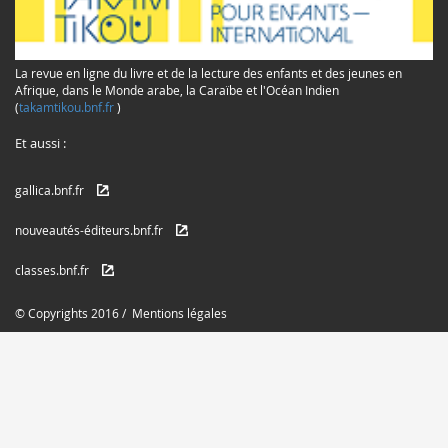
La revue en ligne du livre et de la lecture des enfants et des jeunes en
Afrique, dans le Monde arabe, la Caraïbe et l'Océan Indien
(
takamtikou.bnf.fr
)
Et aussi :
gallica.bnf.fr
nouveautés-éditeurs.bnf.fr
classes.bnf.fr
© Copyrights 2016 /
Mentions légales