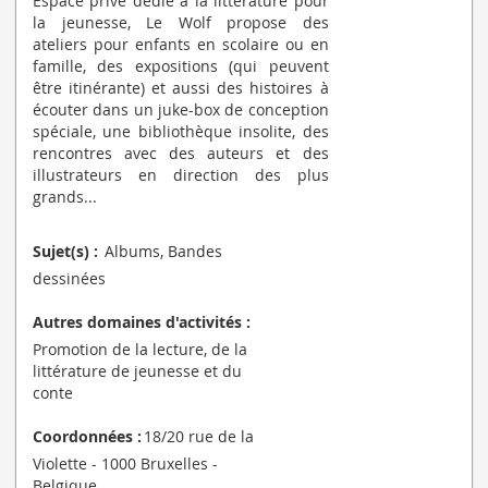
Espace privé dédié à la littérature pour
la jeunesse, Le Wolf propose des
ateliers pour enfants en scolaire ou en
famille, des expositions (qui peuvent
être itinérante) et aussi des histoires à
écouter dans un juke-box de conception
spéciale, une bibliothèque insolite, des
rencontres avec des auteurs et des
illustrateurs en direction des plus
grands...
Sujet(s) :
Albums, Bandes
dessinées
Autres domaines d'activités :
Promotion de la lecture, de la
littérature de jeunesse et du
conte
Coordonnées :
18/20 rue de la
Violette - 1000 Bruxelles -
Belgique