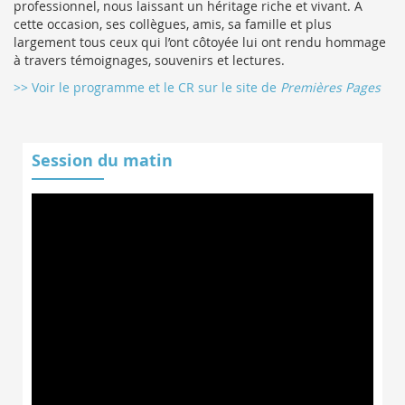
professionnel, nous laissant un héritage riche et vivant. A
cette occasion, ses collègues, amis, sa famille et plus
largement tous ceux qui l’ont côtoyée lui ont rendu hommage
à travers témoignages, souvenirs et lectures.
>> Voir le programme et le CR sur le site de
Premières Pages
Session du matin