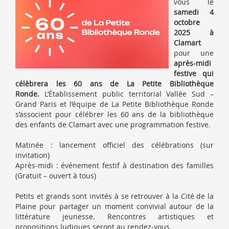
vous le
samedi 4
octobre
2025 à
Clamart
pour une
après-midi
festive qui
célèbrera les 60 ans de La Petite Bibliothèque
Ronde.
L’Établissement public territorial Vallée Sud –
Grand Paris et l’équipe de La Petite Bibliothèque Ronde
s’associent pour célébrer les 60 ans de la bibliothèque
des enfants de Clamart avec une programmation festive.
Matinée : lancement officiel des célébrations (sur
invitation)
Après-midi : événement festif à destination des familles
(Gratuit – ouvert à tous)
Petits et grands sont invités à se retrouver à la Cité de la
Plaine pour partager un moment convivial autour de la
littérature jeunesse. Rencontres artistiques et
propositions ludiques seront au rendez-vous.