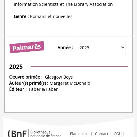
Information Scientists et The Library Association
Genre :
Romans et nouvelles
Année :
2025
Oeuvre primée :
Glasgow Boys
Auteur(s) primé(s) :
Margaret McDonald
Éditeur :
Faber & Faber
Plan du site
Contact
CGU