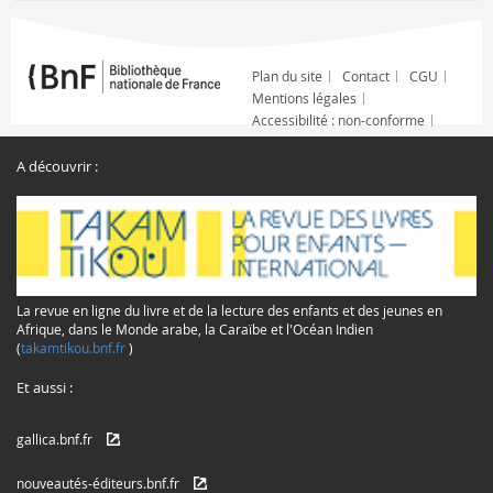
Plan du site
Contact
CGU
Mentions légales
Accessibilité : non-conforme
A découvrir :
La revue en ligne du livre et de la lecture des enfants et des jeunes en
Afrique, dans le Monde arabe, la Caraïbe et l'Océan Indien
(
takamtikou.bnf.fr
)
Et aussi :
gallica.bnf.fr
nouveautés-éditeurs.bnf.fr