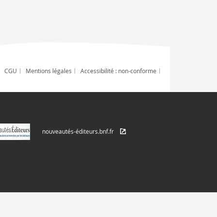
CGU
Mentions légales
Accessibilité : non-conforme
nouveautés-éditeurs.bnf.fr