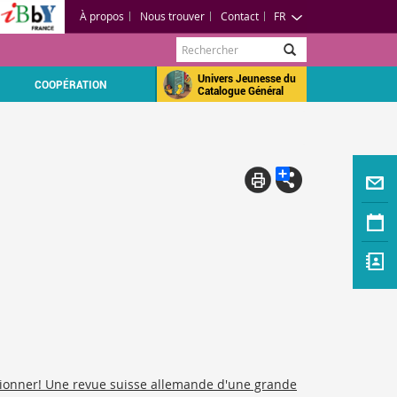
À propos
Nous trouver
Contact
FR
Rechercher
Univers Jeunesse du
COOPÉRATION
Catalogue Général
ctionner! Une revue suisse allemande d'une grande