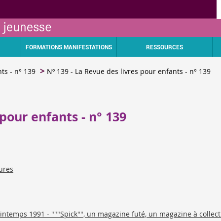
FORMATIONS MANIFESTATIONS
RESSOURCES
ts - n° 139
Nº 139 - La Revue des livres pour enfants - n° 139
 pour enfants - n° 139
ures
rintemps 1991 - """Spick"", un magazine futé, un magazine à colle