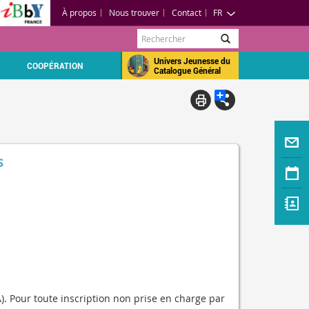
À propos
Nous trouver
Contact
FR
Rechercher
Univers Jeunesse du
COOPÉRATION
Catalogue Général
s
). Pour toute inscription non prise en charge par