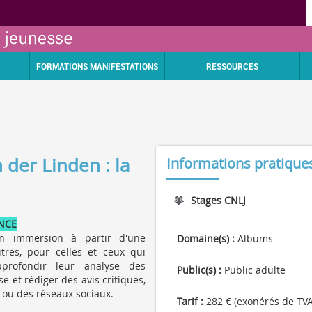
FORMATIONS MANIFESTATIONS
RESSOURCES
 der Linden : la
Informations pratique
Stages CNLJ
NCE
n immersion à partir d'une
Domaine(s) :
Albums
itres, pour celles et ceux qui
pprofondir leur analyse des
Public(s) :
Public adulte
e et rédiger des avis critiques,
 ou des réseaux sociaux.
Tarif :
282 € (exonérés de TVA