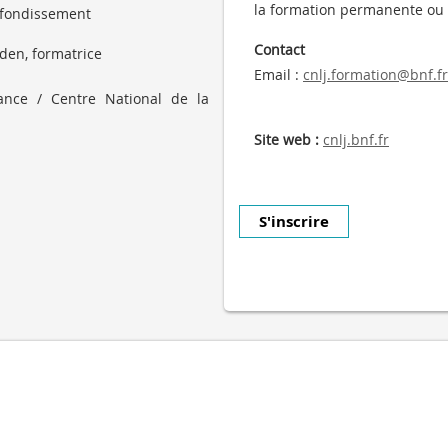
la formation permanente ou 
ofondissement
Contact
den, formatrice
Email :
cnlj.formation@bnf.fr
ance / Centre National de la
Site web :
cnlj.bnf.fr
S'inscrire