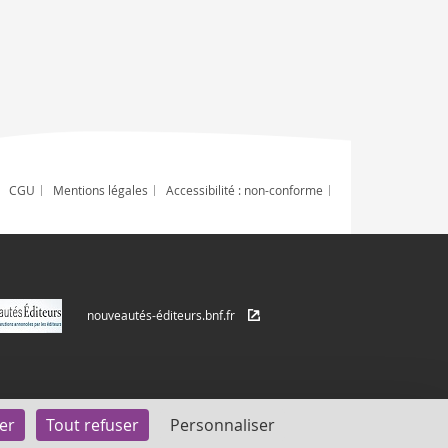
CGU
Mentions légales
Accessibilité : non-conforme
nouveautés-éditeurs.bnf.fr
er
Tout refuser
Personnaliser