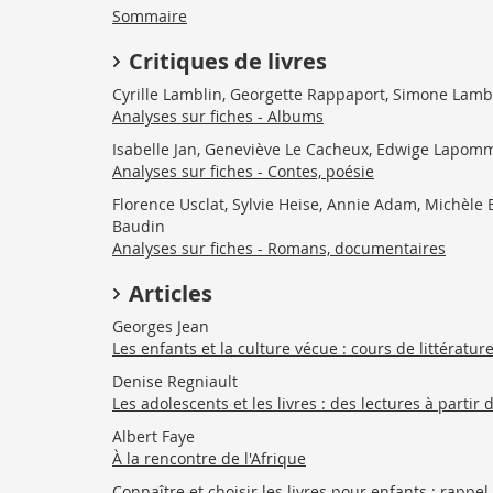
Sommaire
Critiques de livres
Cyrille Lamblin, Georgette Rappaport, Simone Lamb
Analyses sur fiches - Albums
Isabelle Jan, Geneviève Le Cacheux, Edwige Lapo
Analyses sur fiches - Contes, poésie
Florence Usclat, Sylvie Heise, Annie Adam, Michèle
Baudin
Analyses sur fiches - Romans, documentaires
Articles
Georges Jean
Les enfants et la culture vécue : cours de littérature
Denise Regniault
Les adolescents et les livres : des lectures à partir 
Albert Faye
À la rencontre de l'Afrique
Connaître et choisir les livres pour enfants : rappe