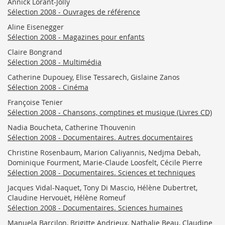
Annick Lorant-Jolly
Sélection 2008 - Ouvrages de référence
Aline Eisenegger
Sélection 2008 - Magazines pour enfants
Claire Bongrand
Sélection 2008 - Multimédia
Catherine Dupouey, Elise Tessarech, Gislaine Zanos
Sélection 2008 - Cinéma
Françoise Tenier
Sélection 2008 - Chansons, comptines et musique (Livres CD)
Nadia Boucheta, Catherine Thouvenin
Sélection 2008 - Documentaires. Autres documentaires
Christine Rosenbaum, Marion Caliyannis, Nedjma Debah,
Dominique Fourment, Marie-Claude Loosfelt, Cécile Pierre
Sélection 2008 - Documentaires. Sciences et techniques
Jacques Vidal-Naquet, Tony Di Mascio, Hélène Dubertret,
Claudine Hervouët, Hélène Romeuf
Sélection 2008 - Documentaires. Sciences humaines
Manuela Barcilon, Brigitte Andrieux, Nathalie Beau, Claudine