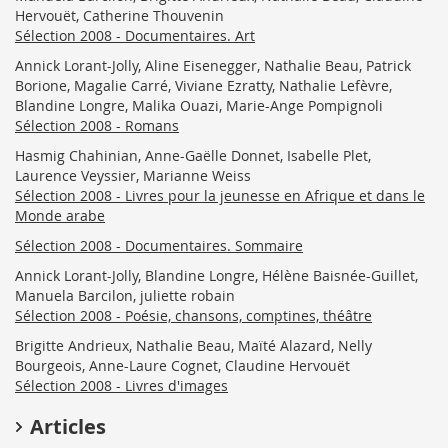
Hervouët, Catherine Thouvenin
Sélection 2008 - Documentaires. Art
Annick Lorant-Jolly, Aline Eisenegger, Nathalie Beau, Patrick
Borione, Magalie Carré, Viviane Ezratty, Nathalie Lefèvre,
Blandine Longre, Malika Ouazi, Marie-Ange Pompignoli
Sélection 2008 - Romans
Hasmig Chahinian, Anne-Gaëlle Donnet, Isabelle Plet,
Laurence Veyssier, Marianne Weiss
Sélection 2008 - Livres pour la jeunesse en Afrique et dans le
Monde arabe
Sélection 2008 - Documentaires. Sommaire
Annick Lorant-Jolly, Blandine Longre, Hélène Baisnée-Guillet,
Manuela Barcilon, juliette robain
Sélection 2008 - Poésie, chansons, comptines, théâtre
Brigitte Andrieux, Nathalie Beau, Maïté Alazard, Nelly
Bourgeois, Anne-Laure Cognet, Claudine Hervouët
Sélection 2008 - Livres d'images
Articles