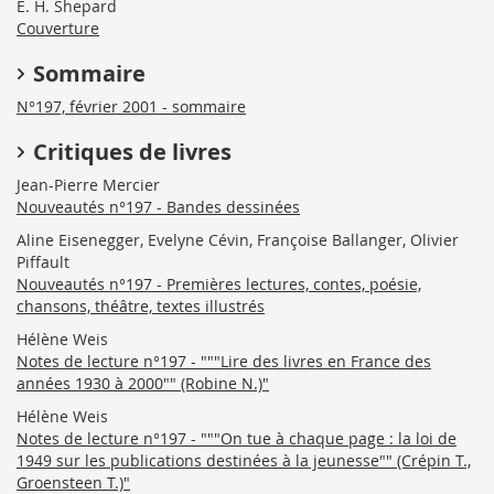
E. H. Shepard
Couverture
Sommaire
N°197, février 2001 - sommaire
Critiques de livres
Jean-Pierre Mercier
Nouveautés n°197 - Bandes dessinées
Aline Eisenegger, Evelyne Cévin, Françoise Ballanger, Olivier
Piffault
Nouveautés n°197 - Premières lectures, contes, poésie,
chansons, théâtre, textes illustrés
Hélène Weis
Notes de lecture n°197 - """Lire des livres en France des
années 1930 à 2000"" (Robine N.)"
Hélène Weis
Notes de lecture n°197 - """On tue à chaque page : la loi de
1949 sur les publications destinées à la jeunesse"" (Crépin T.,
Groensteen T.)"