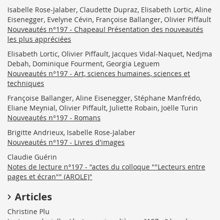
Isabelle Rose-Jalaber, Claudette Dupraz, Elisabeth Lortic, Aline
Eisenegger, Evelyne Cévin, Françoise Ballanger, Olivier Piffault
Nouveautés n°197 - Chapeau! Présentation des nouveautés
les plus appréciées
Elisabeth Lortic, Olivier Piffault, Jacques Vidal-Naquet, Nedjma
Debah, Dominique Fourment, Georgia Leguem
Nouveautés n°197 - Art, sciences humaines, sciences et
techniques
Françoise Ballanger, Aline Eisenegger, Stéphane Manfrédo,
Eliane Meynial, Olivier Piffault, Juliette Robain, Joëlle Turin
Nouveautés n°197 - Romans
Brigitte Andrieux, Isabelle Rose-Jalaber
Nouveautés n°197 - Livres d'images
Claudie Guérin
Notes de lecture n°197 - "actes du colloque ""Lecteurs entre
pages et écran"" (AROLE)"
Articles
Christine Plu