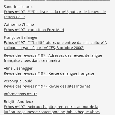
Sandrine Leturcq
Echos n°197 - """Des livres et la rue"", autour de l'œuvre de
Letizia Galli"
Catherine Chaine
Echos n°197 - exposition Enzo Mari
Françoise Ballanger
Echos n°197 - """La littérature, une entrée dans la culture"",
colloque organisé par l'ACCES, 3 octobre 2000"
Revue des revues n°197 - Adresses des revues de langue
française citées dans ce numéro
Aline Eisenegger
Revue des revues n°197 - Revue de langue française
Véronique Soulé
Revue des revues n°197 - Revue des sites Internet
Informations n°197
Brigitte Andrieux
Echos n°197 - voix au chapitre, rencontres autour de la
littérature jeunesse contemporaine, bibliothèque Abbé-