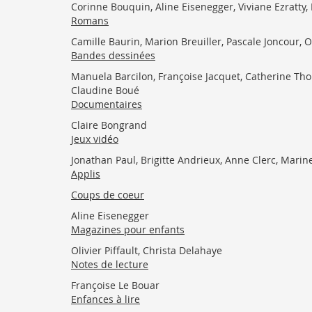
Corinne Bouquin, Aline Eisenegger, Viviane Ezratty
Romans
Camille Baurin, Marion Breuiller, Pascale Joncour, O
Bandes dessinées
Manuela Barcilon, Françoise Jacquet, Catherine Th
Claudine Boué
Documentaires
Claire Bongrand
Jeux vidéo
Jonathan Paul, Brigitte Andrieux, Anne Clerc, Mari
Applis
Coups de coeur
Aline Eisenegger
Magazines pour enfants
Olivier Piffault, Christa Delahaye
Notes de lecture
Françoise Le Bouar
Enfances à lire