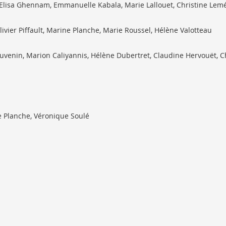
, Elisa Ghennam, Emmanuelle Kabala, Marie Lallouet, Christine Le
livier Piffault, Marine Planche, Marie Roussel, Hélène Valotteau
ouvenin, Marion Caliyannis, Hélène Dubertret, Claudine Hervouët, 
ne Planche, Véronique Soulé