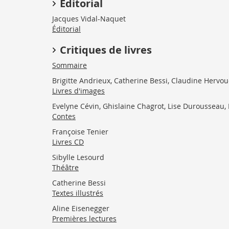
Editorial
Jacques Vidal-Naquet
Éditorial
Critiques de livres
Sommaire
Brigitte Andrieux, Catherine Bessi, Claudine Hervou
Livres d'images
Evelyne Cévin, Ghislaine Chagrot, Lise Durousseau
Contes
Françoise Tenier
Livres CD
Sibylle Lesourd
Théâtre
Catherine Bessi
Textes illustrés
Aline Eisenegger
Premières lectures