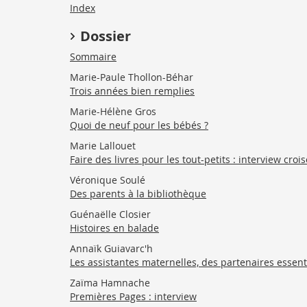
Index
Dossier
Sommaire
Marie-Paule Thollon-Béhar
Trois années bien remplies
Marie-Hélène Gros
Quoi de neuf pour les bébés ?
Marie Lallouet
Faire des livres pour les tout-petits : interview cr
Véronique Soulé
Des parents à la bibliothèque
Guénaëlle Closier
Histoires en balade
Annaïk Guiavarc'h
Les assistantes maternelles, des partenaires essent
Zaïma Hamnache
Premières Pages : interview