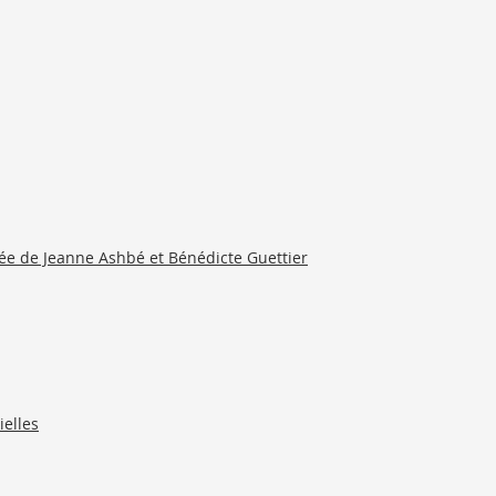
oisée de Jeanne Ashbé et Bénédicte Guettier
ielles