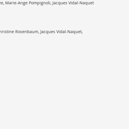
mée, Marie-Ange Pompignoli, Jacques Vidal-Naquet
Christine Rosenbaum, Jacques Vidal-Naquet,