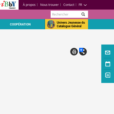
À propos
Nous trouver
Contact
FR
Rechercher
Univers Jeunesse du
COOPÉRATION
Catalogue Général