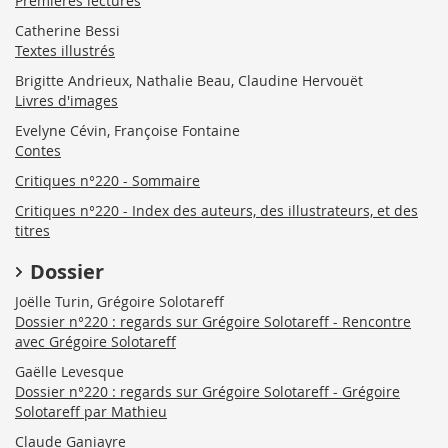
Premières lectures
Catherine Bessi
Textes illustrés
Brigitte Andrieux, Nathalie Beau, Claudine Hervouët
Livres d'images
Evelyne Cévin, Françoise Fontaine
Contes
Critiques n°220 - Sommaire
Critiques n°220 - Index des auteurs, des illustrateurs, et des
titres
Dossier
Joëlle Turin, Grégoire Solotareff
Dossier n°220 : regards sur Grégoire Solotareff - Rencontre
avec Grégoire Solotareff
Gaëlle Levesque
Dossier n°220 : regards sur Grégoire Solotareff - Grégoire
Solotareff par Mathieu
Claude Ganiayre