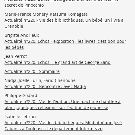
secret de Pinocchio
Marie-France Monery, Katsumi Komagata
Actualité n°220 - Vie des bibliothèques. Un bébé, un livre à
Grenoble
Brigitte Andrieux
Actualité n°220. Echos - exposition : les livres, c'est bon pour
les bébés
Jean Perrot
Actualité n°220. Echos - le grand art de George Sand
Actualité n°220 - Sommaire
Nadja, Joêlle Turin, Farid Chenoune
Actualité n°220 - Rencontre : avec Nadja
Philippe Godard
Actualité n°220 - Vie de l'édition. Une machine chauffée à
blanc, quelques réflexions sur l'edition de jeunesse
Isabelle Lebrun
Actualité n°220 - Vie des bibliothèques. Médiathèque José
Cabanis à Toulouse : le département Intermezzo