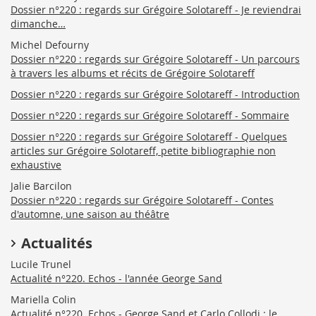
Dossier n°220 : regards sur Grégoire Solotareff - Je reviendrai
dimanche…
Michel Defourny
Dossier n°220 : regards sur Grégoire Solotareff - Un parcours
à travers les albums et récits de Grégoire Solotareff
Dossier n°220 : regards sur Grégoire Solotareff - Introduction
Dossier n°220 : regards sur Grégoire Solotareff - Sommaire
Dossier n°220 : regards sur Grégoire Solotareff - Quelques
articles sur Grégoire Solotareff, petite bibliographie non
exhaustive
Jalie Barcilon
Dossier n°220 : regards sur Grégoire Solotareff - Contes
d'automne, une saison au théâtre
Actualités
Lucile Trunel
Actualité n°220. Echos - l'année George Sand
Mariella Colin
Actualité n°220. Echos - George Sand et Carlo Collodi : le