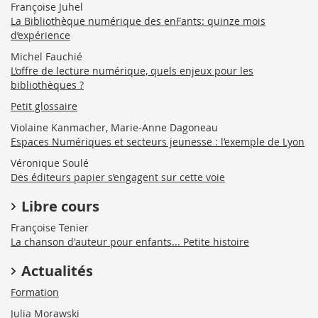
Françoise Juhel
La Bibliothèque numérique des enFants: quinze mois
d’expérience
Michel Fauchié
L’offre de lecture numérique, quels enjeux pour les
bibliothèques ?
Petit glossaire
Violaine Kanmacher, Marie-Anne Dagoneau
Espaces Numériques et secteurs jeunesse : l’exemple de Lyon
Véronique Soulé
Des éditeurs papier s’engagent sur cette voie
Libre cours
Françoise Tenier
La chanson d'auteur pour enfants... Petite histoire
Actualités
Formation
Julia Morawski